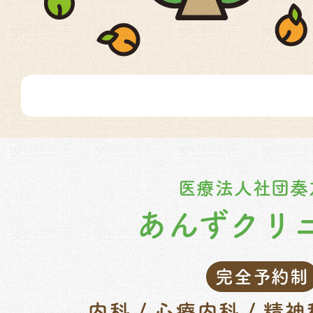
医療法人社団奏
あんずクリ
完全予約制
内科 / 心療内科 / 精神