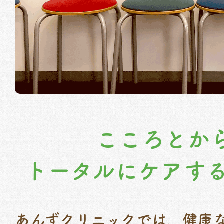
こころとか
トータルにケアす
あんずクリニックでは、健康