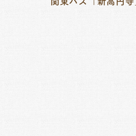
関東バス「新高円寺