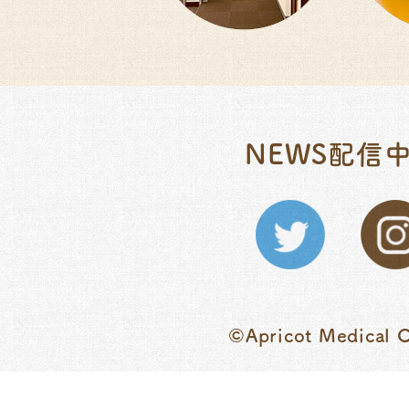
NEWS配信
©Apricot Medical Cl