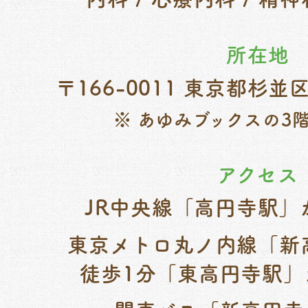
所在地
〒166-0011 東京都杉並区
※ あゆみブックスの3
アクセス
JR中央線「高円寺駅」
東京メトロ丸ノ内線「新
徒歩1分「東高円寺駅」